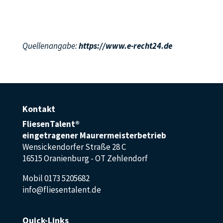
Quellenangabe:
https://www.e-recht24.de
Kontakt
FliesenTalent®
eingetragener Maurermeisterbetrieb
Wensickendorfer Straße 28 C
16515 Oranienburg - OT Zehlendorf
Mobil 0173 5205682
info@fliesentalent.de
Quick-Links