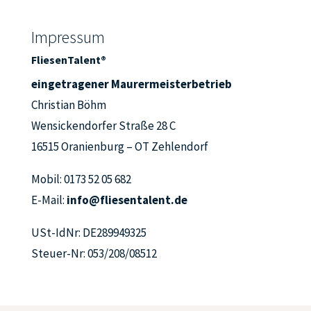
Impressum
FliesenTalent®
eingetragener Maurermeisterbetrieb
Christian Böhm
Wensickendorfer Straße 28 C
16515 Oranienburg – OT Zehlendorf
Mobil: 0173 52 05 682
E-Mail:
info@fliesentalent.de
USt-IdNr: DE289949325
Steuer-Nr: 053/208/08512